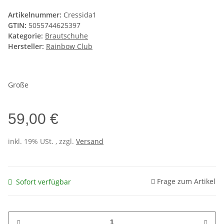
Artikelnummer:
Cressida1
GTIN:
5055744625397
Kategorie:
Brautschuhe
Hersteller:
Rainbow Club
Große
59,00 €
inkl. 19% USt. , zzgl.
Versand
Frage zum Artikel
Sofort verfügbar