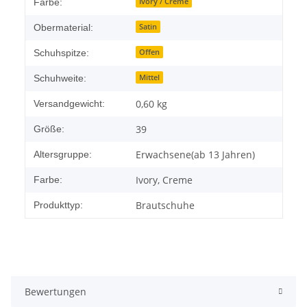
Ivory / Creme
Farbe:
Satin
Obermaterial:
Offen
Schuhspitze:
Mittel
Schuhweite:
0,60 kg
Versandgewicht:
39
Größe:
Erwachsene(ab 13 Jahren)
Altersgruppe:
Ivory, Creme
Farbe:
Brautschuhe
Produkttyp:
Bewertungen