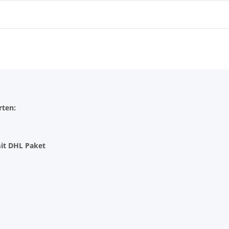
rten:
it DHL Paket