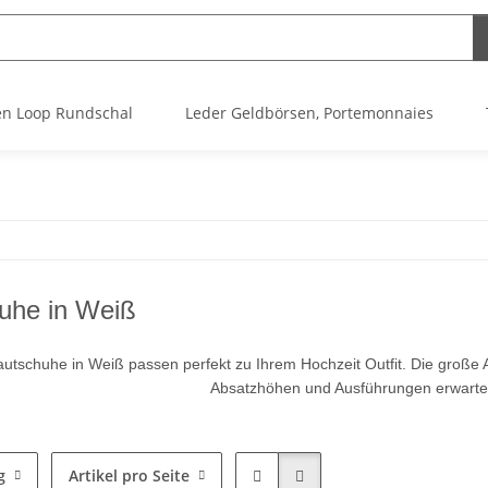
n Loop Rundschal
Leder Geldbörsen, Portemonnaies
uhe in Weiß
autschuhe in Weiß passen perfekt zu Ihrem Hochzeit Outfit. Die große 
Absatzhöhen und Ausführungen erwartet
g
Artikel pro Seite