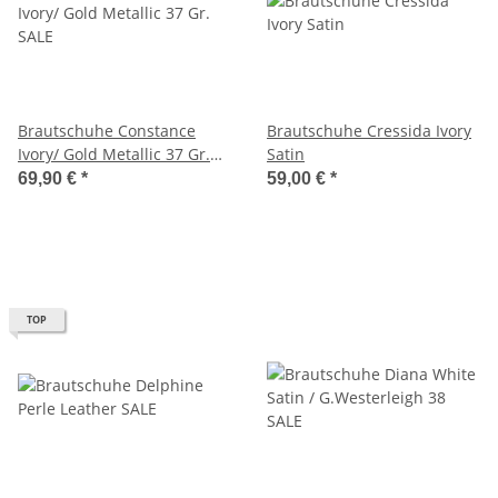
Brautschuhe Constance
Brautschuhe Cressida Ivory
Ivory/ Gold Metallic 37 Gr.
Satin
SALE
69,90 €
*
59,00 €
*
TOP