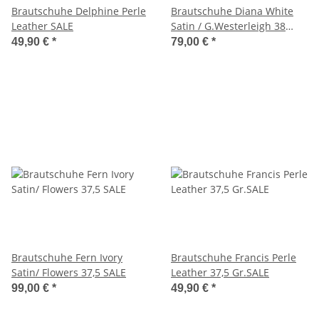
Brautschuhe Delphine Perle
Brautschuhe Diana White
Leather SALE
Satin / G.Westerleigh 38
SALE
49,90 €
*
79,00 €
*
Brautschuhe Fern Ivory
Brautschuhe Francis Perle
Satin/ Flowers 37,5 SALE
Leather 37,5 Gr.SALE
99,00 €
*
49,90 €
*