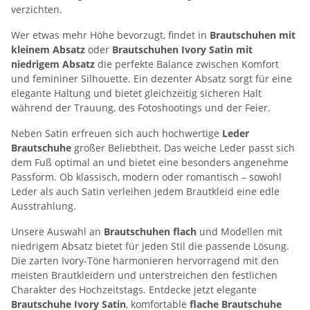
verzichten.
Wer etwas mehr Höhe bevorzugt, findet in
Brautschuhen mit
kleinem Absatz
oder
Brautschuhen Ivory Satin mit
niedrigem Absatz
die perfekte Balance zwischen Komfort
und femininer Silhouette. Ein dezenter Absatz sorgt für eine
elegante Haltung und bietet gleichzeitig sicheren Halt
während der Trauung, des Fotoshootings und der Feier.
Neben Satin erfreuen sich auch hochwertige
Leder
Brautschuhe
großer Beliebtheit. Das weiche Leder passt sich
dem Fuß optimal an und bietet eine besonders angenehme
Passform. Ob klassisch, modern oder romantisch – sowohl
Leder als auch Satin verleihen jedem Brautkleid eine edle
Ausstrahlung.
Unsere Auswahl an
Brautschuhen flach
und Modellen mit
niedrigem Absatz bietet für jeden Stil die passende Lösung.
Die zarten Ivory-Töne harmonieren hervorragend mit den
meisten Brautkleidern und unterstreichen den festlichen
Charakter des Hochzeitstags. Entdecke jetzt elegante
Brautschuhe Ivory Satin
, komfortable
flache Brautschuhe