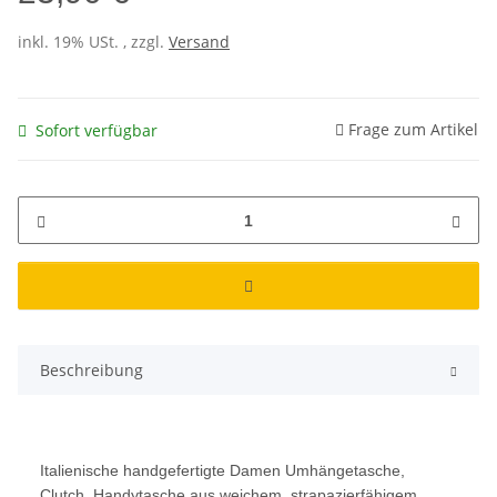
inkl. 19% USt. , zzgl.
Versand
Frage zum Artikel
Sofort verfügbar
Beschreibung
Italienische handgefertigte Damen Umhängetasche,
Clutch, Handytasche aus weichem, strapazierfähigem