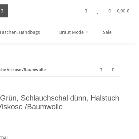
0,00 €
Taschen, Handbags
Braut Mode
Sale
iche Viskose /Baumwolle
Grün, Schlauchschal dünn, Halstuch
Viskose /Baumwolle
chal