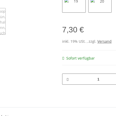
19
20
7,30 €
inkl. 19% USt. , zzgl.
Versand
Sofort verfügbar