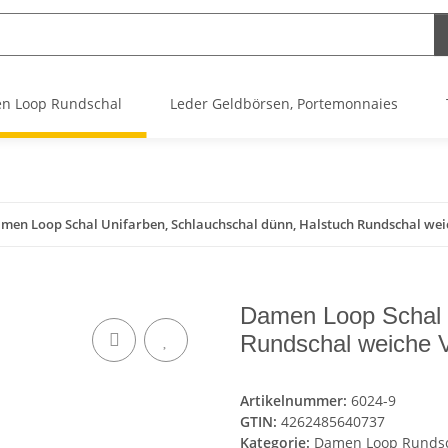
n Loop Rundschal
Leder Geldbörsen, Portemonnaies
men Loop Schal Unifarben, Schlauchschal dünn, Halstuch Rundschal we
Damen Loop Schal 
Rundschal weiche 
Artikelnummer:
6024-9
GTIN:
4262485640737
Kategorie:
Damen Loop Runds