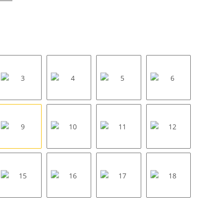
3
4
5
6
9
10
11
12
15
16
17
18