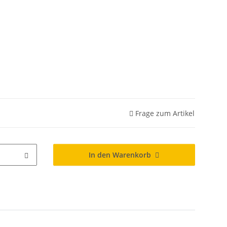
Frage zum Artikel
In den Warenkorb