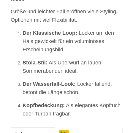
Größe und leichter Fall eröffnen viele Styling-
Optionen mit viel Flexibilität.
Der Klassische Loop:
Locker um den
Hals gewickelt für ein voluminöses
Erscheinungsbild.
Stola-Stil:
Als Überwurf an lauen
Sommerabenden ideal.
Der Wasserfall-Look:
Locker fallend,
betont die Länge schön.
Kopfbedeckung:
Als elegantes Kopftuch
oder Turban tragbar.
Produkteigenschaft
Wert
Blau