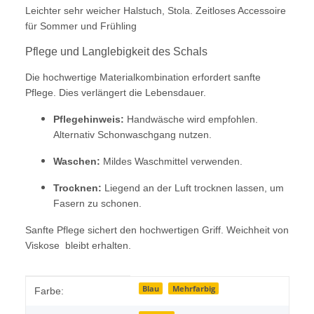
Leichter sehr weicher Halstuch, Stola. Zeitloses Accessoire
für Sommer und Frühling
Pflege und Langlebigkeit des Schals
Die hochwertige Materialkombination erfordert sanfte
Pflege. Dies verlängert die Lebensdauer.
Pflegehinweis:
Handwäsche wird empfohlen.
Alternativ Schonwaschgang nutzen.
Waschen:
Mildes Waschmittel verwenden.
Trocknen:
Liegend an der Luft trocknen lassen, um
Fasern zu schonen.
Sanfte Pflege sichert den hochwertigen Griff. Weichheit von
Viskose bleibt erhalten.
Produkteigenschaft
Wert
Blau
Mehrfarbig
Farbe: