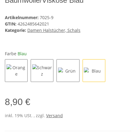
Baumwolle/Viskose Blau
Artikelnummer:
7025-9
GTIN:
4262485642021
Kategorie:
Damen Halstücher, Schals
Farbe
Blau
Orange
Schwarz
Grün
Blau
8,90 €
inkl. 19% USt. , zzgl.
Versand