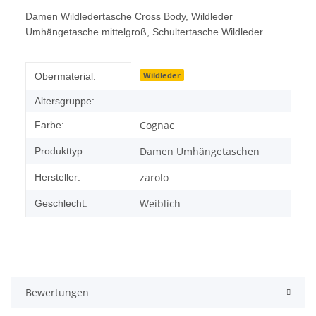
Damen Wildledertasche Cross Body, Wildleder
Umhängetasche mittelgroß, Schultertasche Wildleder
Produkteigenschaft
Wert
Wildleder
Obermaterial:
Altersgruppe:
Cognac
Farbe:
Damen Umhängetaschen
Produkttyp:
zarolo
Hersteller:
Weiblich
Geschlecht:
Bewertungen