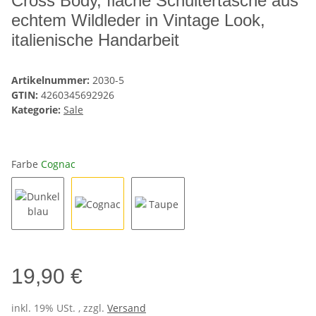
Cross Body, flache Schultertasche aus
echtem Wildleder in Vintage Look,
italienische Handarbeit
Artikelnummer:
2030-5
GTIN:
4260345692926
Kategorie:
Sale
Farbe
Cognac
Dunkelblau
Cognac
Taupe
19,90 €
inkl. 19% USt. , zzgl.
Versand