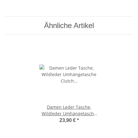
Ähnliche Artikel
Damen Leder Tasche,
Wildleder Umhängetasche
Clutch ,Schultertasche klein
23,90 €
*
Italienische Handarbeit