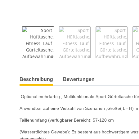
weitere Registerkarten anzeigen
Beschreibung
Bewertungen
Optional mehrfarbig , Multifunktionale Sport-Gürteltasche f
Anwendbar auf eine Vielzahl von Szenarien ,Größe( L - H) in 
Taillenumfang (verfügbarer Bereich): 57-120 cm
(Wasserdichtes Gewebe): Es besteht aus hochwertigem wasserd
atmungsaktiv.