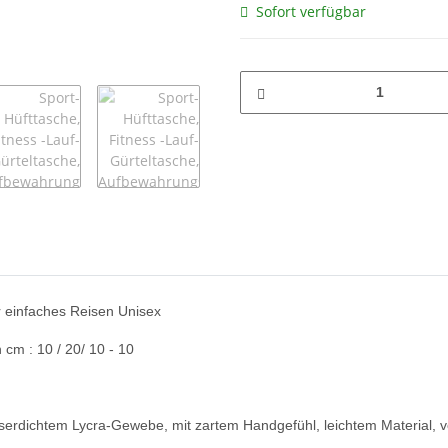
Sofort verfügbar
ür einfaches Reisen Unisex
cm : 10 / 20/ 10 - 10
ichtem Lycra-Gewebe, mit zartem Handgefühl, leichtem Material, voller