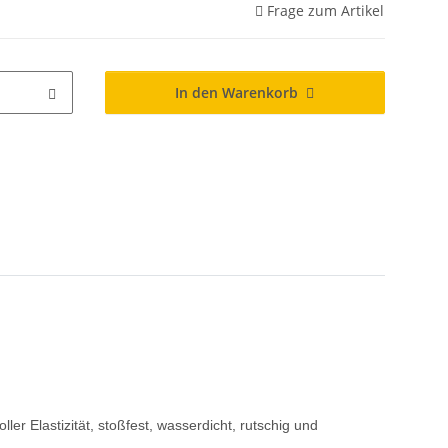
Frage zum Artikel
In den Warenkorb
 Elastizität, stoßfest, wasserdicht, rutschig und