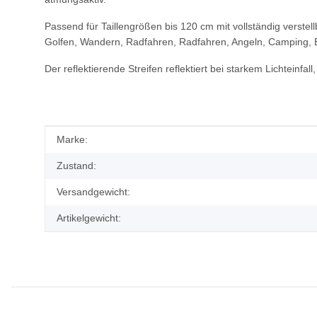
Passend für Taillengrößen bis 120 cm mit vollständig verste
Golfen, Wandern, Radfahren, Radfahren, Angeln, Camping, 
Der reflektierende Streifen reflektiert bei starkem Lichteinfal
Produkteigenschaft
Wert
Marke:
Zustand:
Versandgewicht:
Artikelgewicht: