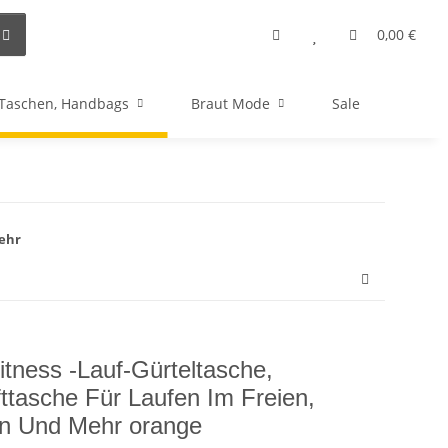
0,00 €
Taschen, Handbags
Braut Mode
Sale
Mehr
itness -Lauf-Gürteltasche,
tasche Für Laufen Im Freien,
n Und Mehr orange