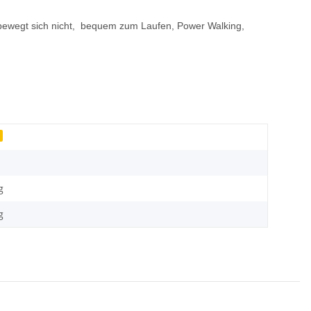
nd bewegt sich nicht, bequem zum Laufen, Power Walking,
g
g