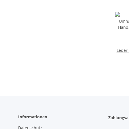
Leder
Handg
Lede
Schul
Cros
Informationen
Zahlungsa
Datenschutz