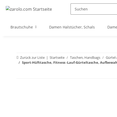
Brautschuhe
Damen Halstücher, Schals
Dame
Zurück zur Liste
Startseite
Taschen, Handbags
Gürtel-
Sport-Hüfttasche, Fitness -Lauf-Gürteltasche, Aufbew