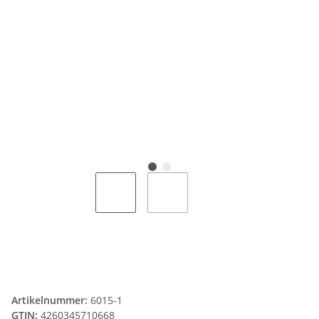
Artikelnummer:
6015-1
GTIN:
4260345710668