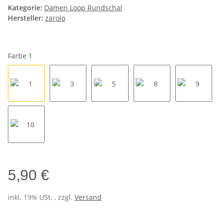
Kategorie:
Damen Loop Rundschal
Hersteller:
zarolo
Farbe
1
1
3
5
8
9
10
5,90 €
inkl. 19% USt. , zzgl.
Versand