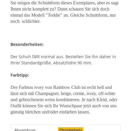
Sie mögen die Schnittform dieses Exemplares, aber es sagt
Ihnen nicht komplett zu? Dann schauen Sie sich doch
einmal das Modell "Teddie" an. Gleiche Schnittform, nur
noch
schlichter.
Besonderheiten:
Der Schuh fällt normal aus. Bestellen Sie ihn daher in
Ihrer Standardgröße. Absatzhöhe 90 mm.
Farbtipp:
Der Farbton ivory von Rainbow Club ist recht hell und
lässt sich mit Champagner, beige, creme, ivory, off-white
und gebrochenem weiss kombinieren. Je nach Kleid, oder
Outfit können Sie sich Ihr Wunschpaar jetzt auch von uns
günstig bleichen und/oder einfärben lassen.
Produkteigenschaft
Wert
Pfennigabsatz
Absatzform: