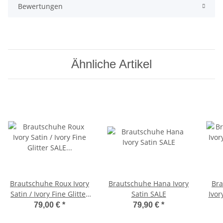
Bewertungen
Ähnliche Artikel
Brautschuhe Roux Ivory
Brautschuhe Hana Ivory
Bra
Satin / Ivory Fine Glitter
Satin SALE
Ivor
SALE 36,5 Gr
79,00 €
*
79,90 €
*