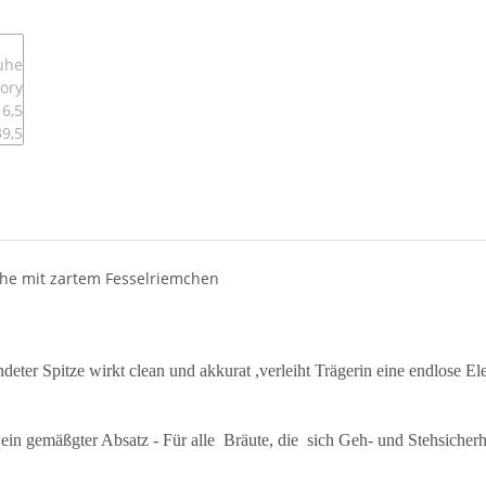
uhe mit zartem Fesselriemchen
eter Spitze wirkt clean und akkurat ,verleiht Trägerin eine endlose E
 ein gemäßgter Absatz - Für alle Bräute, die sich Geh- und Stehsicherh