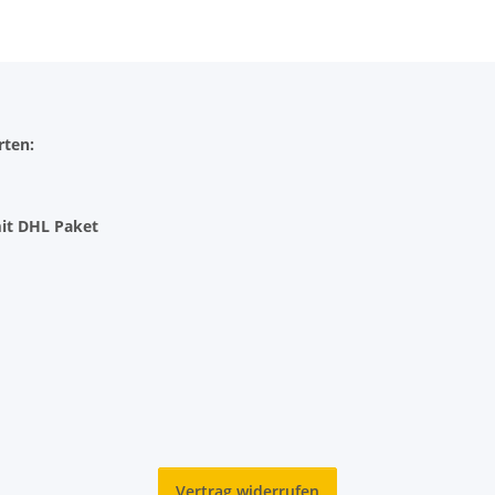
rten:
it DHL Paket
Vertrag widerrufen