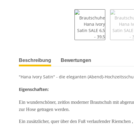
weitere Registerkarten anzeigen
Beschreibung
Bewertungen
"Hana Ivory Satin" - die eleganten (Abend)-Hochzeitssch
Eigenschaften:
Ein wunderschöner, zeitlos moderner Brautschuh mit abgerund
zur Hose getragen werden.
Ein zusätzlicher, quer über den Fuß verlaufender Riemchen ,