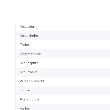
Produkteigenschaft
Wert
Absatzform:
Absatzhöhe:
Farbe:
Obermaterial:
Schuhspitze:
Schuhweite:
Versandgewicht:
Größe:
Altersgruppe:
Farbe: