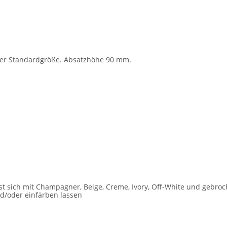
Ihrer Standardgröße. Absatzhöhe 90 mm.
sst sich mit Champagner, Beige, Creme, Ivory, Off-White und gebro
d/oder einfärben lassen