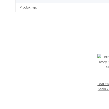
Produkttyp:
Brauts
Satin /