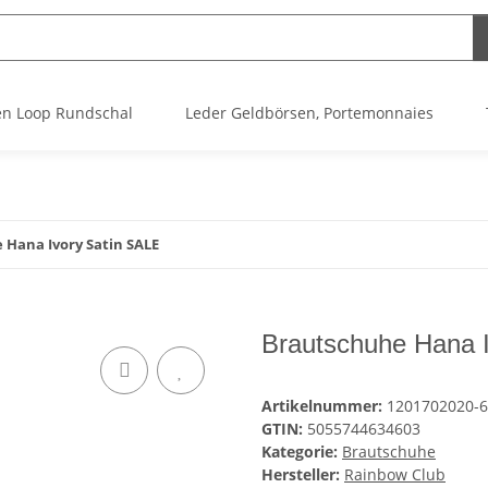
n Loop Rundschal
Leder Geldbörsen, Portemonnaies
 Hana Ivory Satin SALE
Brautschuhe Hana I
Artikelnummer:
1201702020-6,
GTIN:
5055744634603
Kategorie:
Brautschuhe
Hersteller:
Rainbow Club