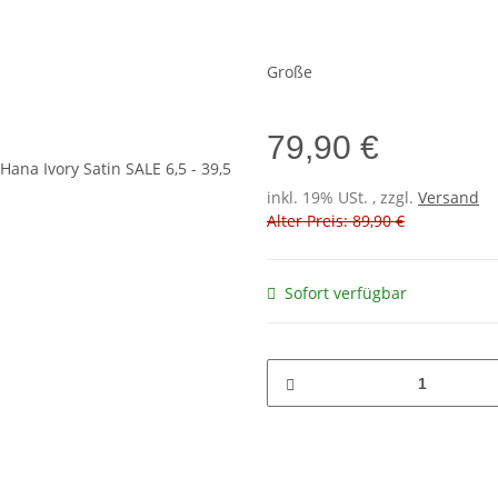
Große
79,90 €
inkl. 19% USt. , zzgl.
Versand
Alter Preis: 89,90 €
Sofort verfügbar