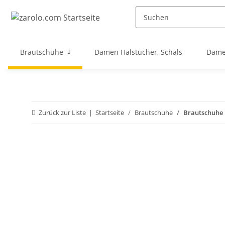
Brautschuhe
Damen Halstücher, Schals
Dame
Zurück zur Liste
Startseite
Brautschuhe
Brautschuhe L