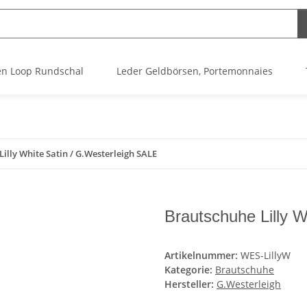
n Loop Rundschal
Leder Geldbörsen, Portemonnaies
illy White Satin / G.Westerleigh SALE
Brautschuhe Lilly 
Artikelnummer:
WES-LillyW
Kategorie:
Brautschuhe
Hersteller:
G.Westerleigh