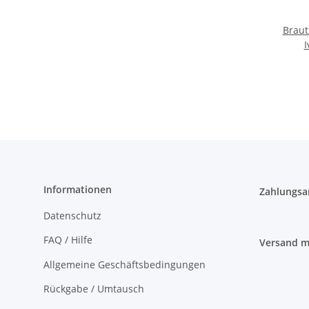
Braut
I
G.West
Informationen
Zahlungsa
Datenschutz
FAQ / Hilfe
Versand m
Allgemeine Geschäftsbedingungen
Rückgabe / Umtausch