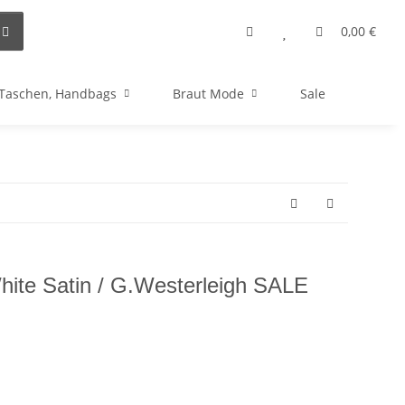
0,00 €
Taschen, Handbags
Braut Mode
Sale
White Satin / G.Westerleigh SALE