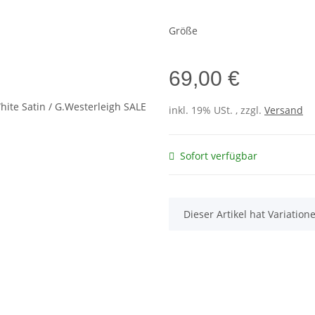
Größe
69,00 €
inkl. 19% USt. , zzgl.
Versand
Sofort verfügbar
x
Dieser Artikel hat Variatio