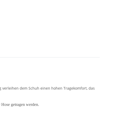
rung verleihen dem Schuh einen hohen Tragekomfort, das
ur Hose getragen werden.