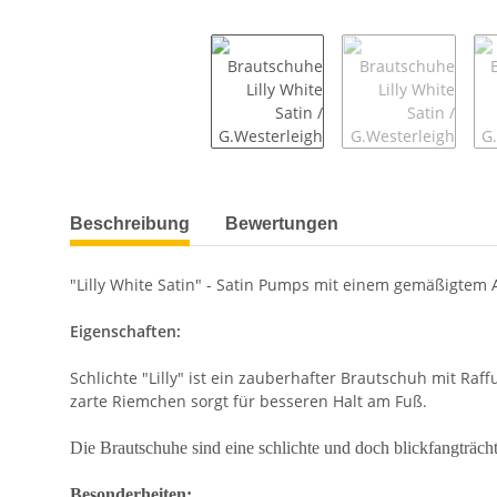
weitere Registerkarten anzeigen
Beschreibung
Bewertungen
"Lilly White Satin" - Satin Pumps mit einem gemäßigtem 
Eigenschaften:
Schlichte "Lilly" ist ein zauberhafter Brautschuh mit R
zarte Riemchen sorgt für besseren Halt am Fuß.
Die Brautschuhe sind eine schlichte und doch blickfangträch
Besonderheiten: