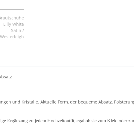
Absatz
affungen und Kristalle. Aktuelle Form, der bequeme Absatz, Polste
tige Ergänzung zu jedem Hochzeitoutfit, egal ob sie zum Kleid oder z