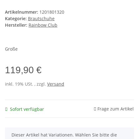
Artikelnummer:
1201801320
Kategorie:
Brautschuhe
Hersteller:
Rainbow Club
Große
119,90 €
inkl. 19% USt. , zzgl.
Versand
Frage zum Artikel
Sofort verfügbar
x
Dieser Artikel hat Variationen. Wählen Sie bitte die