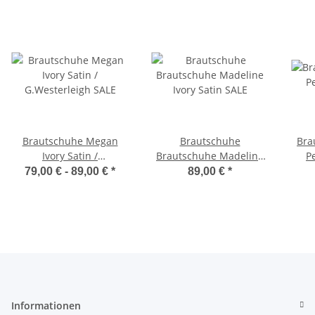
Brautschuhe Megan
Brautschuhe
Bra
Ivory Satin /
Brautschuhe Madeline
P
G.Westerleigh SALE
Ivory Satin SALE
79,00 € -
89,00 €
*
89,00 €
*
Informationen