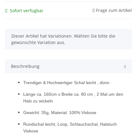
Frage zum Artikel
Sofort verfügbar
x
Dieser Artikel hat Variationen. Wählen Sie bitte die
gewünschte Variation aus.
Beschreibung
Trendiger & Hochwertiger Schal leicht , dünn
Länge ca. 160cm x Breite ca. 80 cm , 2 Mal um den
Hals zu wickeln
Gewicht: 35g, Material: 100% Viskose
Rundschal leicht, Loop, Schlauchschal, Halstuch
Viskose