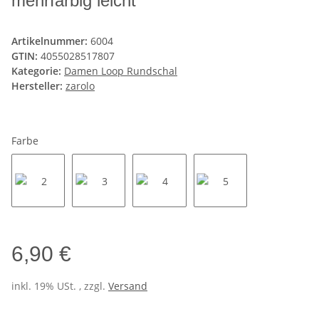
mehrfarbig leicht
Artikelnummer:
6004
GTIN:
4055028517807
Kategorie:
Damen Loop Rundschal
Hersteller:
zarolo
Farbe
2
3
4
5
6,90 €
inkl. 19% USt. , zzgl.
Versand