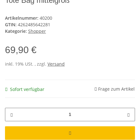
Tote Bag mittelgroß
Artikelnummer:
40200
GTIN:
4262485642281
Kategorie:
Shopper
69,90 €
inkl. 19% USt. , zzgl.
Versand
Frage zum Artikel
Sofort verfügbar