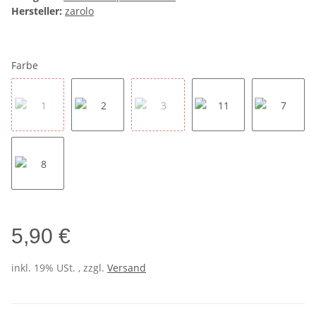
Hersteller:
zarolo
Farbe
1
2
3
11
7
8
5,90 €
inkl. 19% USt. , zzgl.
Versand