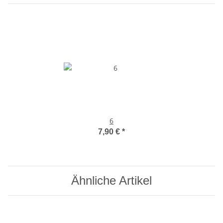
6
7,90 €
*
Ähnliche Artikel