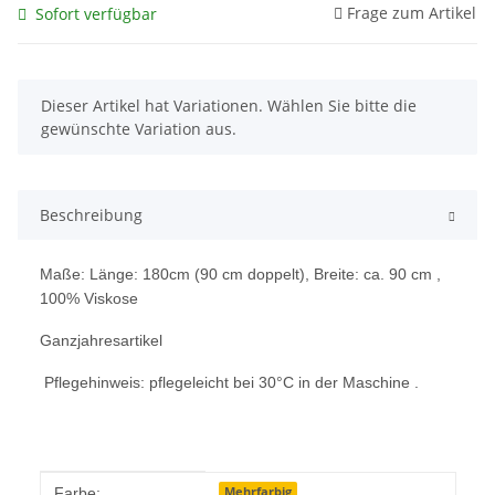
Frage zum Artikel
Sofort verfügbar
x
Dieser Artikel hat Variationen. Wählen Sie bitte die
gewünschte Variation aus.
Beschreibung
Maße: Länge: 180cm (90 cm doppelt), Breite: ca. 90 cm ,
100% Viskose
Ganzjahresartikel
Pflegehinweis: pflegeleicht bei 30°C in der Maschine .
Produkteigenschaft
Wert
Mehrfarbig
Farbe: