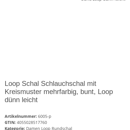
Loop Schal Schlauchschal mit
Kreismuster mehrfarbig, bunt, Loop
dünn leicht
Artikelnummer:
6005-p
GTIN:
4055028517760
Kategorie:
Damen Loop Rundschal