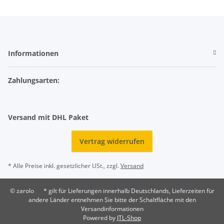
Informationen
Zahlungsarten:
Versand mit DHL Paket
Vertrag widerrufen
* Alle Preise inkl. gesetzlicher USt., zzgl.
Versand
© zarolo
* gilt für Lieferungen innerhalb Deutschlands, Lieferzeiten für
andere Länder entnehmen Sie bitte der Schaltfläche mit den
Versandinformationen
Powered by
JTL-Shop