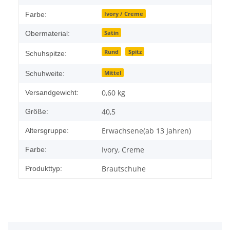
Ivory / Creme
Farbe:
Satin
Obermaterial:
Rund
Spitz
Schuhspitze:
Mittel
Schuhweite:
0,60 kg
Versandgewicht:
40,5
Größe:
Erwachsene(ab 13 Jahren)
Altersgruppe:
Ivory, Creme
Farbe:
Brautschuhe
Produkttyp: