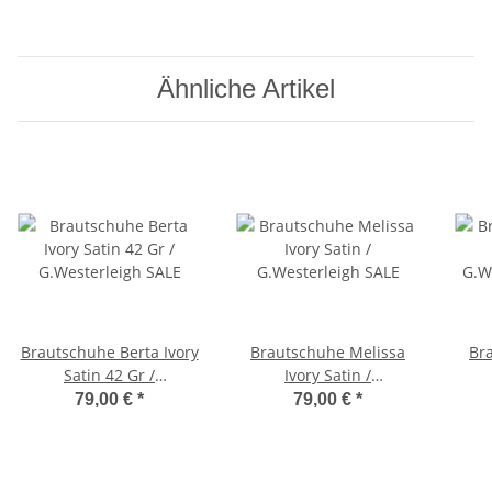
Ähnliche Artikel
Brautschuhe Berta Ivory
Brautschuhe Melissa
Br
Satin 42 Gr /
Ivory Satin /
G.Westerleigh SALE
G.Westerleigh SALE
G.W
79,00 €
*
79,00 €
*