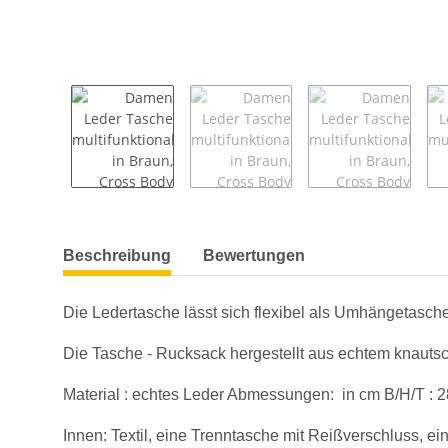
weitere Registerkarten anzeigen
Beschreibung
Bewertungen
Die Ledertasche lässt sich flexibel als Umhängetasche
Die Tasche - Rucksack hergestellt aus echtem knautsc
Material : echtes Leder Abmessungen: in cm B/H/T : 28
Innen: Textil, eine Trenntasche mit Reißverschluss, e