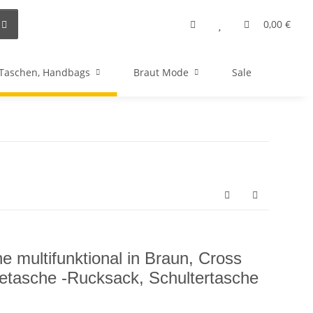
0,00 €
Taschen, Handbags
Braut Mode
Sale
 multifunktional in Braun, Cross
tasche -Rucksack, Schultertasche