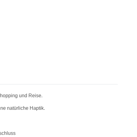
 Shopping und Reise.
ne natürliche Haptik.
rschluss