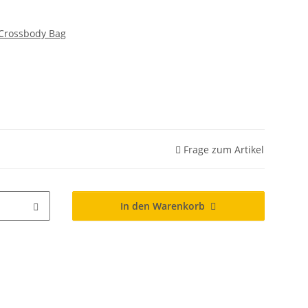
Crossbody Bag
Frage zum Artikel
In den Warenkorb