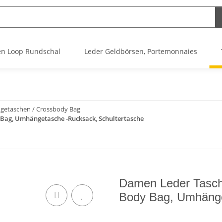
n Loop Rundschal
Leder Geldbörsen, Portemonnaies
etaschen / Crossbody Bag
 Bag, Umhängetasche -Rucksack, Schultertasche
Damen Leder Tasche
Body Bag, Umhänge