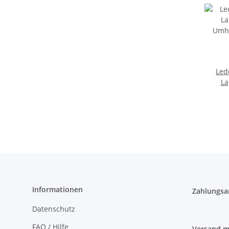
Led
La
Umhäng
Informationen
Zahlungsa
Datenschutz
FAQ / Hilfe
Versand m