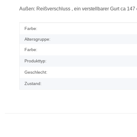
Außen: Reißverschluss , ein verstellbarer Gurt ca 147 
Produkteigenschaft
Wert
Farbe:
Altersgruppe:
Farbe:
Produkttyp:
Geschlecht:
Zustand: