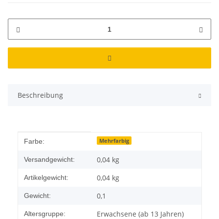
Beschreibung
Produkteigenschaft
Wert
Mehrfarbig
Farbe:
0,04 kg
Versandgewicht:
0,04
kg
Artikelgewicht:
0,1
Gewicht:
Erwachsene (ab 13 Jahren)
Altersgruppe: