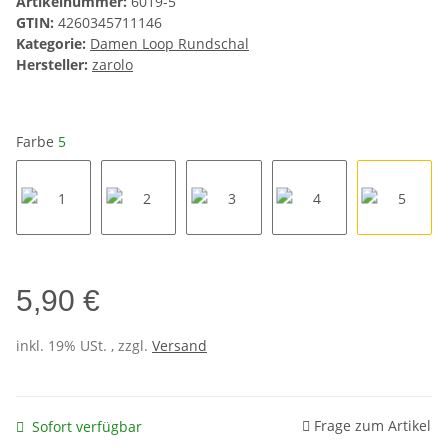
Artikelnummer:
6019-5
GTIN:
4260345711146
Kategorie:
Damen Loop Rundschal
Hersteller:
zarolo
Farbe
5
1
2
3
4
5
5,90 €
inkl. 19% USt. , zzgl.
Versand
Frage zum Artikel
Sofort verfügbar